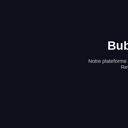
Bu
Notre plateforme 
Rev